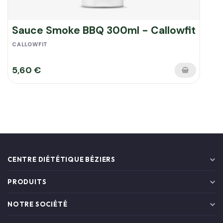
Sauce Smoke BBQ 300ml - Callowfit
CALLOWFIT
5,60 €
CENTRE DIÉTÉTIQUE BÉZIERS
CONSULTATIONS DIÉTÉTIQUES
PRODUITS
BOUTIQUE DE BÉZIERS
PROMOTIONS
CRYOLIPOLYSE
NOTRE SOCIÉTÉ
NOUVEAUX PRODUITS
IDÉES RECETTES
LIVRAISON
MEILLEURES VENTES