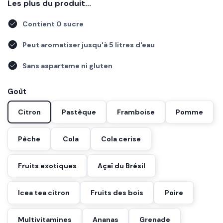
Les plus du produit
Contient 0 sucre
Peut aromatiser jusqu'à 5 litres d'eau
Sans aspartame ni gluten
Goût
Citron
Pastèque
Framboise
Pomme
Pêche
Cola
Cola cerise
Fruits exotiques
Açaï du Brésil
Icea tea citron
Fruits des bois
Poire
Multivitamines
Ananas
Grenade