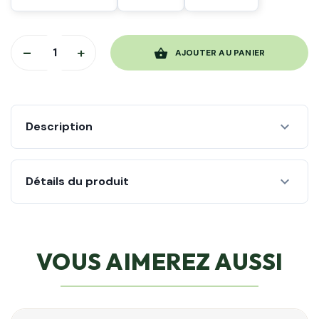
-
+
shopping_basket
AJOUTER AU PANIER
expand_more
Description
expand_more
Détails du produit
VOUS AIMEREZ AUSSI